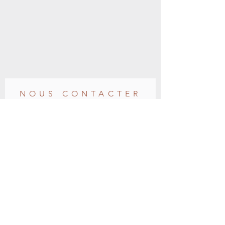
NOUS CONTACTER
Prénom
Nom de famille
E-mail