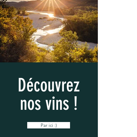
Découvrez
nos vins !
Par ici :)